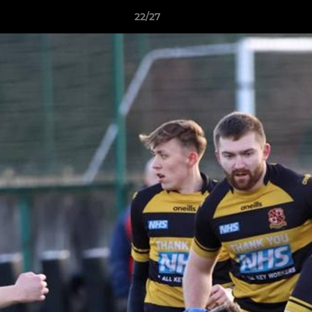
22/27